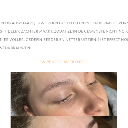
wenkbrauwhaartjes worden gestyled en in een bepaalde vor
s tijdelijk zachter maakt, zodat ze in de gewenste richting
er voller, gedefinieerder en netter uitzien. Het effect ho
e wenkbrauwen!
swipe voor meer foto's!