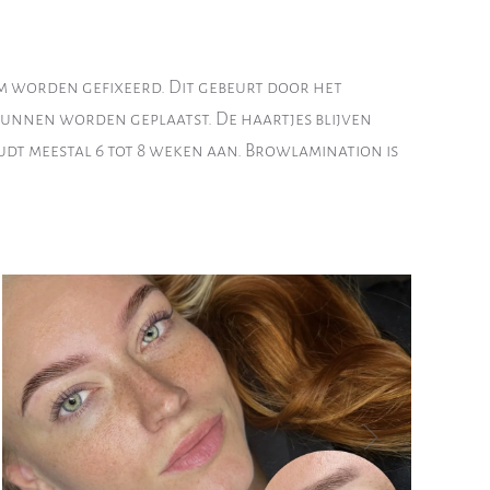
m worden gefixeerd. Dit gebeurt door het
 kunnen worden geplaatst. De haartjes blijven
udt meestal 6 tot 8 weken aan. Browlamination is