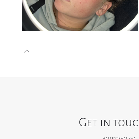
Get in tou
HALTESTRAAT 69A